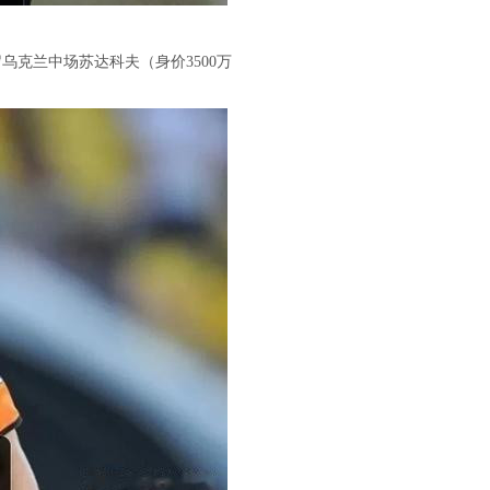
2岁乌克兰中场苏达科夫（身价3500万