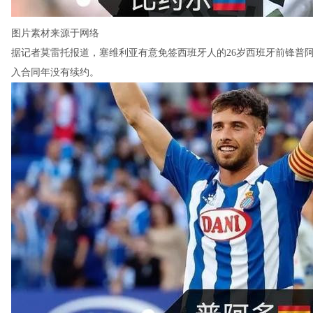
图片素材来源于网络
据记者莫雷托报道，塞维利亚有意免签西班牙人的26岁西班牙前锋普阿
入合同年没有续约。