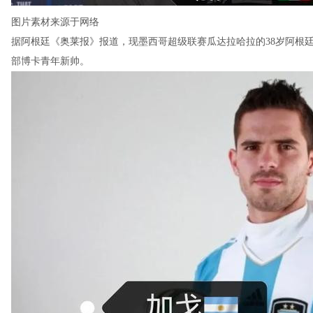
图片素材来源于网络
据阿根廷《奥莱报》报道，现墨西哥超级联赛瓜达拉哈拉的38岁阿根
部博卡青年新帅。