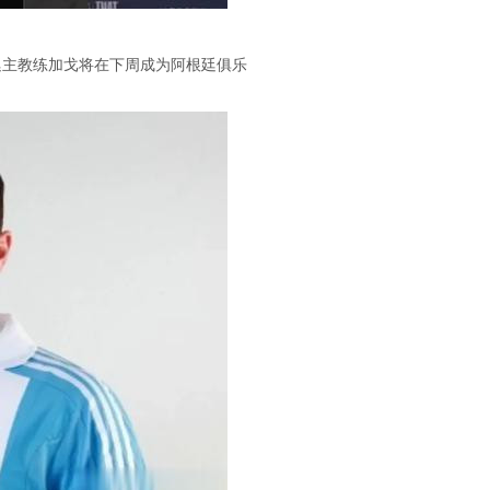
廷主教练加戈将在下周成为阿根廷俱乐