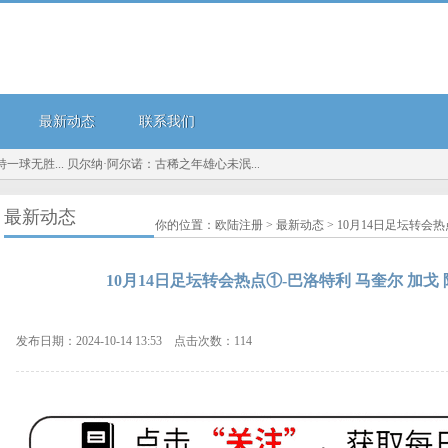
最新动态
联系我们
阿尔诺：古稀之年雄心未泯...
人生没有绝对的治愈，只有不断的释怀...
天无绝人之路，
最新动态
你的位置：
欧陆注册
>
最新动态
> 10月14日足坛转会
10月14日足坛转会热点①-巴洛特利 马奎尔 加戈
发布日期：2024-10-14 13:53 点击次数：114