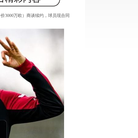
价3000万欧）商谈续约，球员现合同